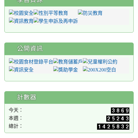
公開資訊
計數器
今天：
本週：
總計：