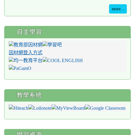
more...
自主學習
因材網登入方式
教學系統
學習資源