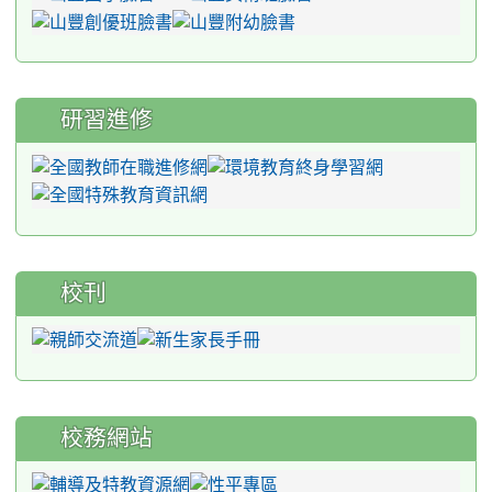
研習進修
校刊
校務網站