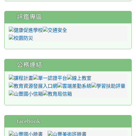
評鑑專區
公務連結
facebook