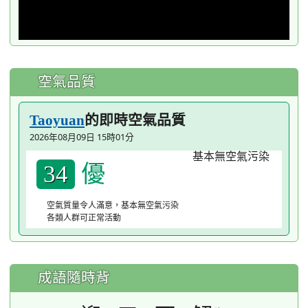
空氣品質
的即時空氣品質
Taoyuan
2026年08月09日 15時01分
優
34
空氣質量令人滿意，基本無空氣污染
各類人群可正常活動
成語隨時背