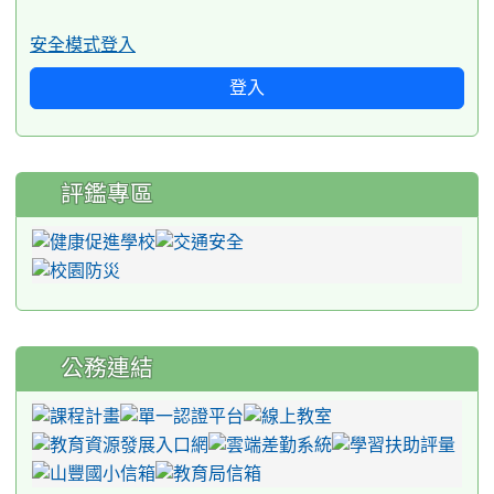
安全模式登入
登入
評鑑專區
公務連結