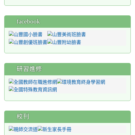
facebook
研習進修
校刊