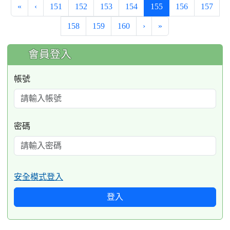
(current)
«
‹
151
152
153
154
155
156
157
158
159
160
›
»
:::
會員登入
帳號
密碼
安全模式登入
登入