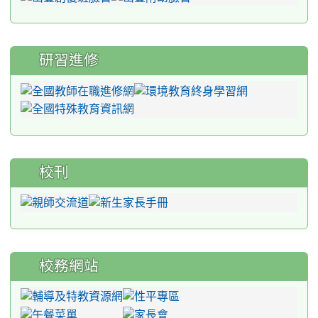
研習進修
校刊
校務網站