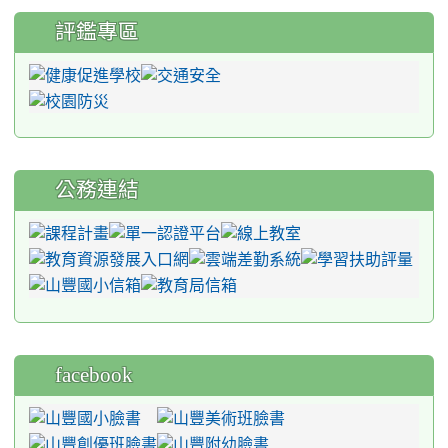
評鑑專區
公務連結
facebook