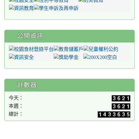
公開資訊
計數器
今天：
本週：
總計：