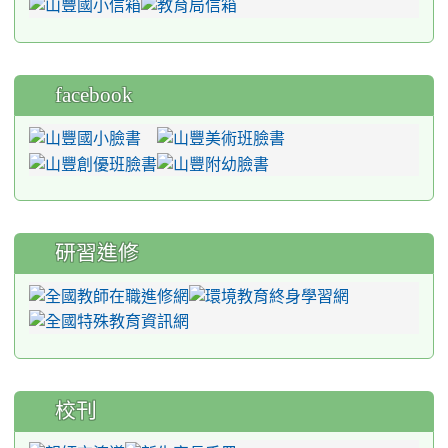
facebook
研習進修
校刊