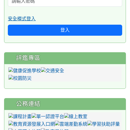
安全模式登入
登入
評鑑專區
公務連結