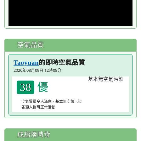
空氣品質
的即時空氣品質
Taoyuan
2026年08月09日 12時08分
優
38
空氣質量令人滿意，基本無空氣污染
各類人群可正常活動
成語隨時背