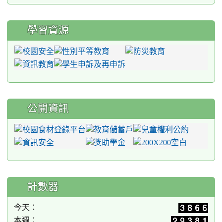
學習資源
公開資訊
計數器
今天：
本週：