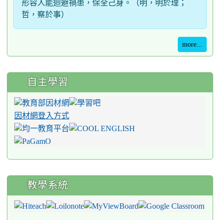
形容人能迴避禍患，保全己身。（明，明於理；
哲，察於事）
more...
自主學習
因材網登入方式
教學系統