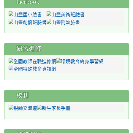
facebook
研習進修
校刊