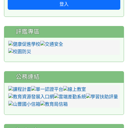
登入
評鑑專區
公務連結