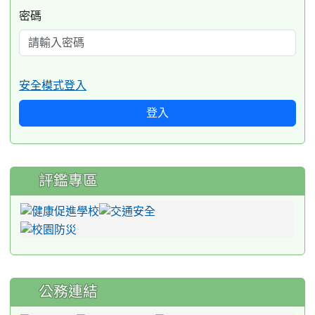
密碼
安全模式登入
登入
評鑑專區
公務連結