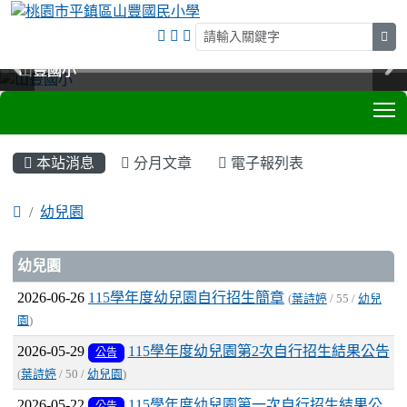
sea
山豐國小
山豐國小
山豐國小
山豐國小
T
:::
本站消息
分月文章
電子報列表
幼兒園
文章列表
幼兒園
2026-06-26
115學年度幼兒園自行招生簡章
(
葉詩婷
/ 55 /
幼兒
園
)
2026-05-29
115學年度幼兒園第2次自行招生結果公告
公告
(
葉詩婷
/ 50 /
幼兒園
)
2026-05-22
115學年度幼兒園第一次自行招生結果公
公告