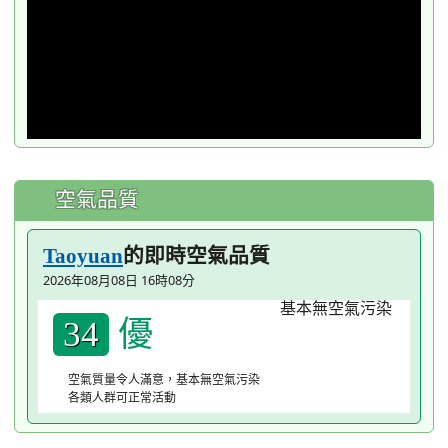
空氣品質
的即時空氣品質
Taoyuan
2026年08月08日 16時08分
優
34
空氣質量令人滿意，基本無空氣污染
各類人群可正常活動