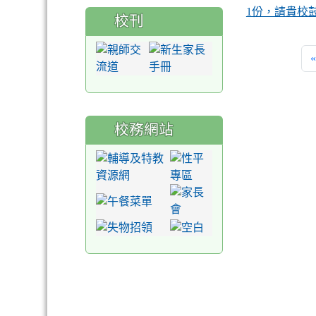
1份，請貴校
校刊
«
校務網站