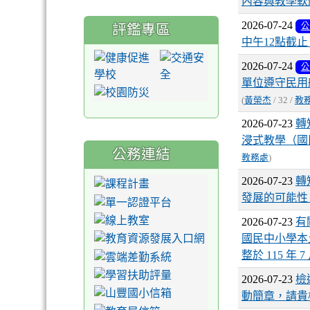
內容與教學軟體
2026-07-24
評鑑專區
公
中午12點截
2026-07-24
公
單位遵守民用
(
黃榮杰
/ 32 /
教
2026-07-23
轉
浸式教學（國
公務連結
教務處
)
2026-07-23
轉
發展的可能性
2026-07-23
有
國民中小學本
整於 115 年 
2026-07-23
檢
動簡章，請貴