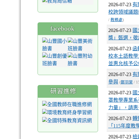
2026-07-23
有
校跨領域議題
/
教務處
)
facebook
2026-07-23
國
獎」甄選，敬
2026-07-23
函
校本土語教學
並惠允核予公
2026-07-23
有
參與
(
鄭羽棠
/ 1
研習進修
2026-07-23
國
罩教學專業系
力量」，請惠
2026-07-23
轉
「115年度
2026-07-23
檢