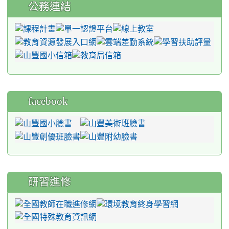
公務連結
facebook
研習進修