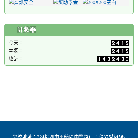
計數器
今天：
本週：
總計：
學校地址：324桃園市平鎮區中豐路山頂段375巷45號