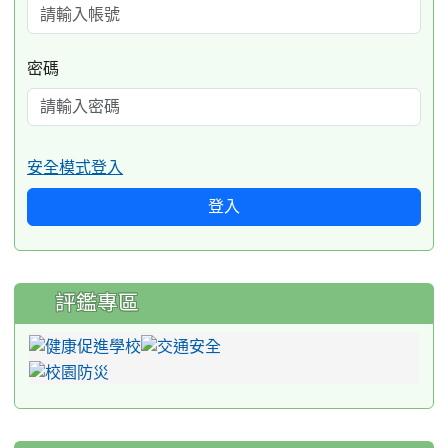
密碼
安全模式登入
登入
評鑑專區