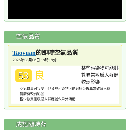
空氣品質
的即時空氣品質
Taoyuan
2026年08月06日 19時18分
良
53
空氣質量可接受，但某些污染物可能對極少數異常敏感人群
健康有較弱影響
極少數異常敏感人群應減少戶外活動
成語隨時背