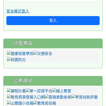
安全模式登入
登入
評鑑專區
公務連結