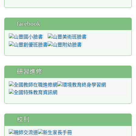
facebook
研習進修
校刊