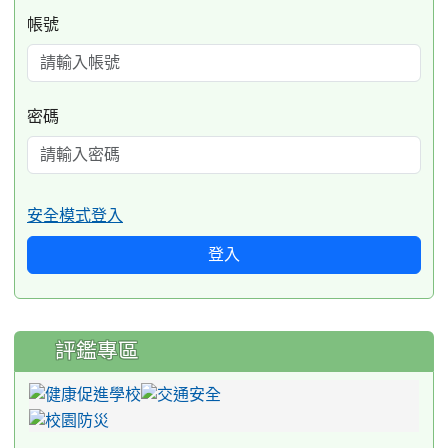
帳號
密碼
安全模式登入
登入
評鑑專區