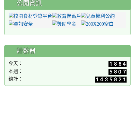
公開資訊
計數器
今天：
本週：
總計：