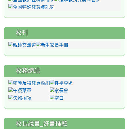
校刊
校務網站
:::
校長說書_好書推薦