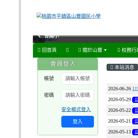
山豐國小
山豐國小
山豐國小
山豐國小
回首頁
關於山豐
校務行
:::
:::
會員登入
本站消息
帳號
文章列
2026-06-26
1
密碼
2026-05-29
安全模式登入
2026-05-22
2026-05-21
登入
2026-05-13