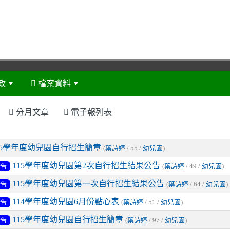
政
檔案資料
:::
分月文章
電子報列表
表
15學年度幼兒園自行招生簡章
(
葉詩婷
/ 55 /
幼兒園
)
115學年度幼兒園第2次自行招生結果公告
公告
(
葉詩婷
/ 49 /
幼兒園
)
115學年度幼兒園第一次自行招生結果公告
公告
(
葉詩婷
/ 64 /
幼兒園
)
114學年度幼兒園6月份點心表
公告
(
葉詩婷
/ 51 /
幼兒園
)
115學年度幼兒園自行招生簡章
公告
(
葉詩婷
/ 97 /
幼兒園
)