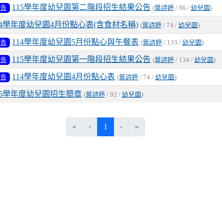
115學年度幼兒園第二階段招生結果公告
公告
(
葉詩婷
/ 96 /
幼兒園
)
14學年度幼兒園4月份點心表(含食材名稱)
(
葉詩婷
/ 74 /
幼兒園
)
114學年度幼兒園5月份點心與午餐表
公告
(
葉詩婷
/ 133 /
幼兒園
)
115學年度幼兒園第一階段招生結果公告
公告
(
葉詩婷
/ 134 /
幼兒園
)
114學年度幼兒園4月份點心表
公告
(
葉詩婷
/ 74 /
幼兒園
)
15學年度幼兒園招生簡章
(
葉詩婷
/ 92 /
幼兒園
)
(current)
«
‹
1
›
»