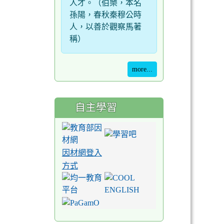
人才。（伯樂，本名
孫陽，春秋秦穆公時
人，以善於觀察馬著
稱）
more...
自主學習
因材網登入
方式