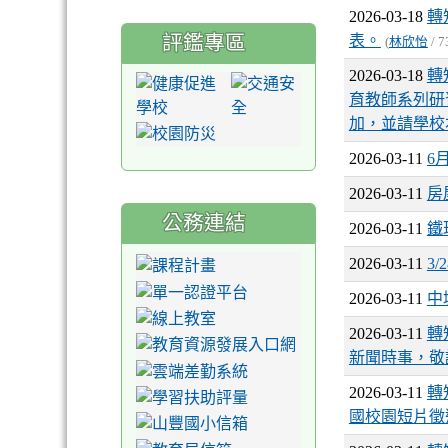
2026-03-18
轉
評鑑專區
表。
(
林欣怡
/ 7
2026-03-18
轉
育教師系列研
加，並請學校
2026-03-11
6
2026-03-11
房
公務連結
2026-03-11
鐵
2026-03-11
3
2026-03-11
中
2026-03-11
轉
新聞時事，敬
2026-03-11
轉
國校園短片徵