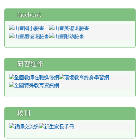
facebook
研習進修
校刊