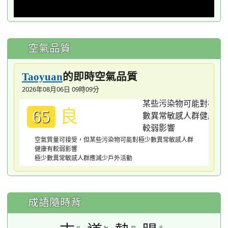
空氣品質
的即時空氣品質
Taoyuan
2026年08月06日 09時09分
良
65
空氣質量可接受，但某些污染物可能對極少數異常敏感人群
健康有較弱影響
極少數異常敏感人群應減少戶外活動
成語隨時背