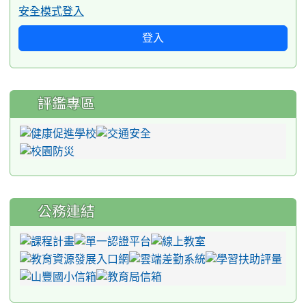
安全模式登入
登入
評鑑專區
公務連結