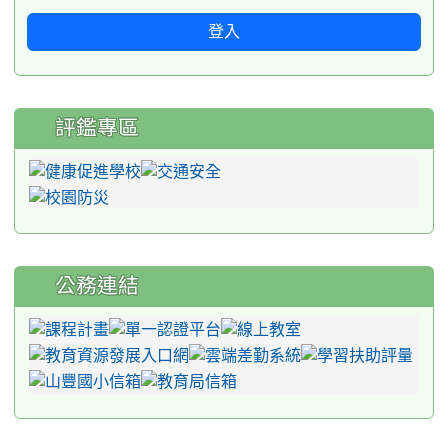
登入
評鑑專區
公務連結