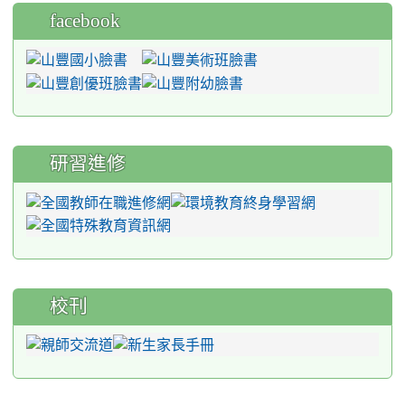
facebook
研習進修
校刊