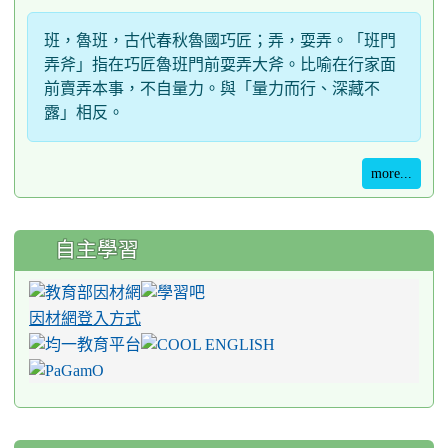
班，魯班，古代春秋魯國巧匠；弄，耍弄。「班門
弄斧」指在巧匠魯班門前耍弄大斧。比喻在行家面
前賣弄本事，不自量力。與「量力而行、深藏不
露」相反。
more...
自主學習
因材網登入方式