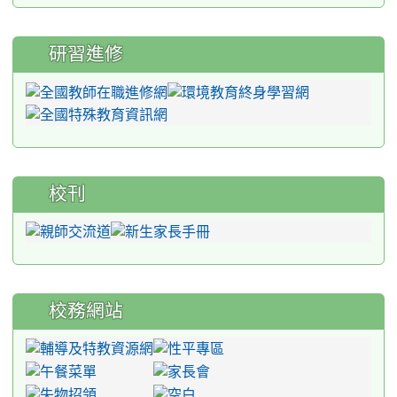
研習進修
校刊
校務網站