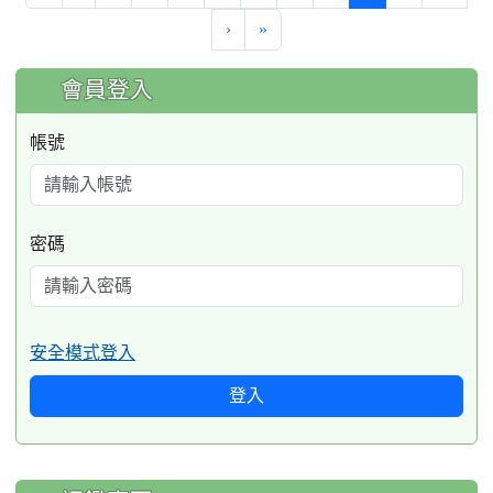
›
»
:::
會員登入
帳號
密碼
安全模式登入
登入