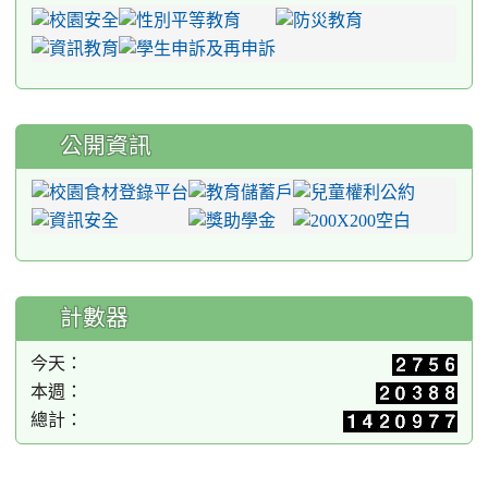
公開資訊
計數器
今天：
本週：
總計：