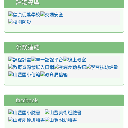
評鑑專區
公務連結
facebook