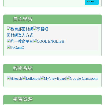
more...
自主學習
因材網登入方式
教學系統
學習資源