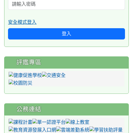
安全模式登入
登入
評鑑專區
公務連結