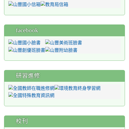
facebook
研習進修
校刊