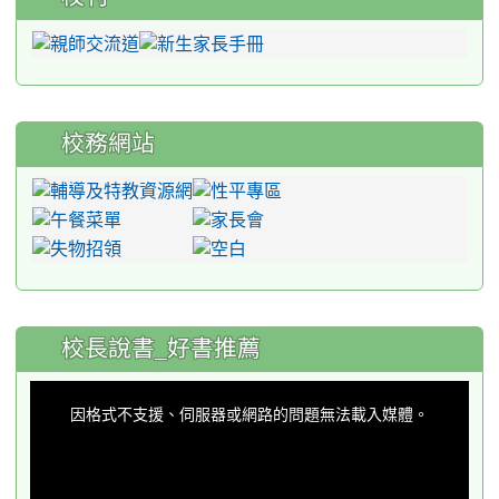
校務網站
:::
校長說書_好書推薦
This
is
a
因格式不支援、伺服器或網路的問題無法載入媒體。
modal
window.