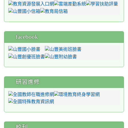
facebook
研習進修
校刊