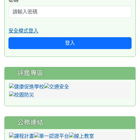
安全模式登入
登入
評鑑專區
公務連結