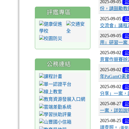
2025-09-05
公
份，請鼓勵教
評鑑專區
2025-09-05
公
交流會」議程
2025-09-05
公
用」研習一案
2025-09-02
公
意實作競賽辦
公務連結
2025-09-02
公
年PaGam
2025-09-02
公
分享」一案，
2025-08-27
公
一案，詳如說
2025-08-25
公
請查照。
(
黃榮