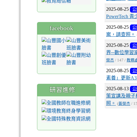
2025-08-25
公
PowerTe
facebook
2025-08-25
公
案，請查照。
2025-08-25
公
界─數位學習
榮杰
/ 147 /
教務
2025-08-25
公
素養」更新A
2025-08-13
研習進修
公
策宣講及親子
照。
(
黃榮杰
/ 1