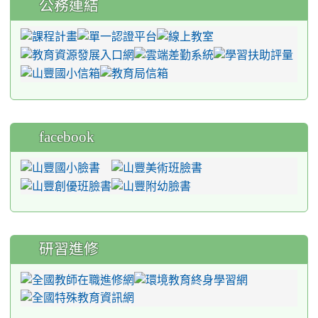
公務連結
facebook
研習進修