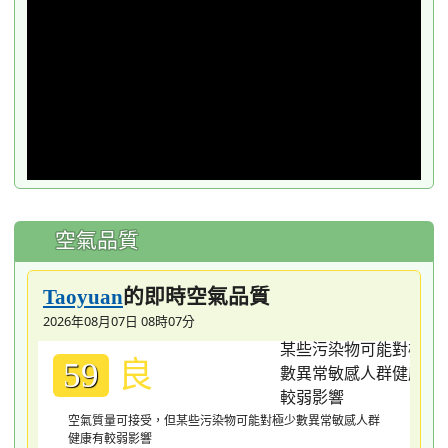
window.
空氣品質
的即時空氣品質
Taoyuan
2026年08月07日 08時07分
良
59
空氣質量可接受，但某些污染物可能對極少數異常敏感人群
健康有較弱影響