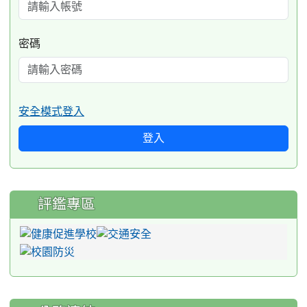
密碼
安全模式登入
登入
評鑑專區