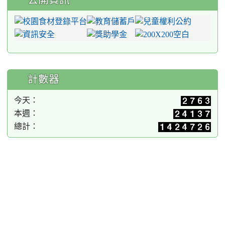
計數器
今天：
本週：
總計：