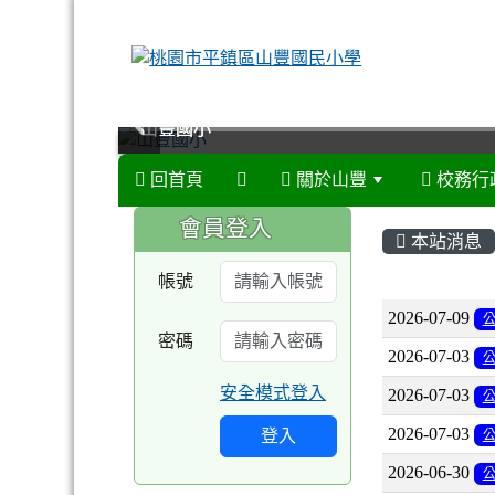
山豐國小
山豐國小
山豐國小
山豐國小
回首頁
關於山豐
校務行
:::
:::
會員登入
本站消息
帳號
文章列
2026-07-09
密碼
2026-07-03
安全模式登入
2026-07-03
2026-07-03
登入
2026-06-30