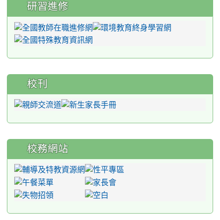
研習進修
校刊
校務網站