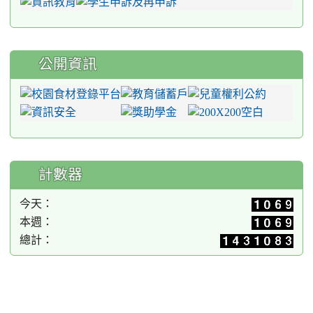
公開資訊
計數器
今天：
本週：
總計：