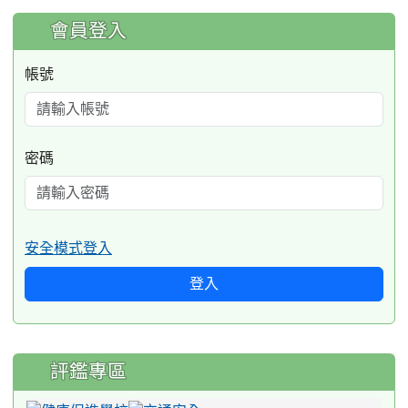
:::
會員登入
帳號
密碼
安全模式登入
登入
評鑑專區