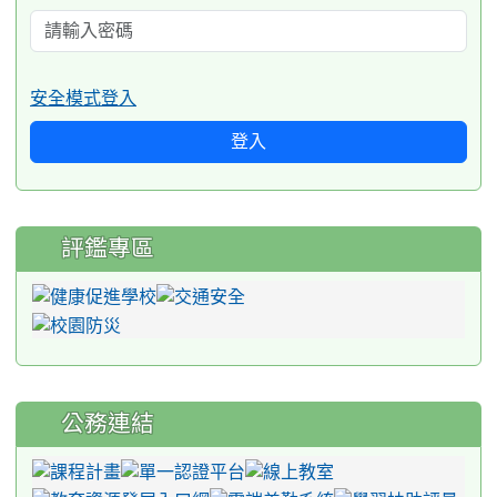
安全模式登入
登入
評鑑專區
公務連結