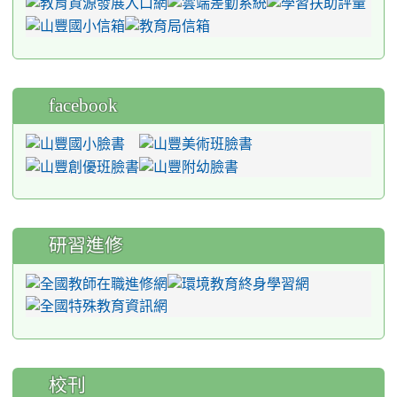
facebook
研習進修
校刊