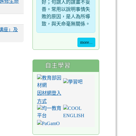
職進修生命
好；句謂人的謀畫不妥
善。常用以說明事情失
敗的原因，是人為所導
致，與天命毫無關係。
講座」及
more...
自主學習
因材網登入
方式