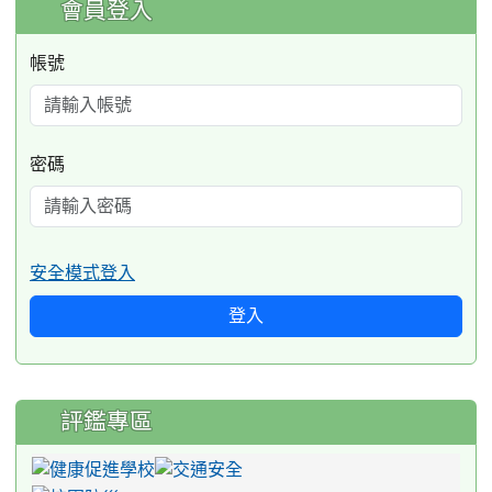
會員登入
帳號
密碼
安全模式登入
登入
評鑑專區