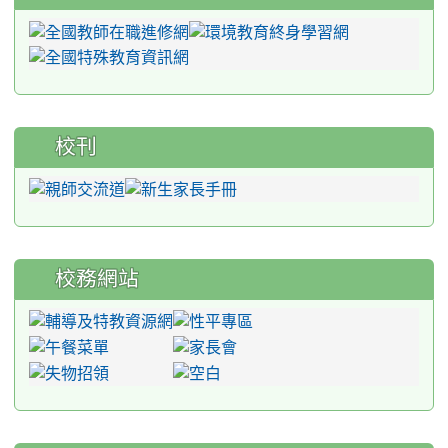
校刊
校務網站