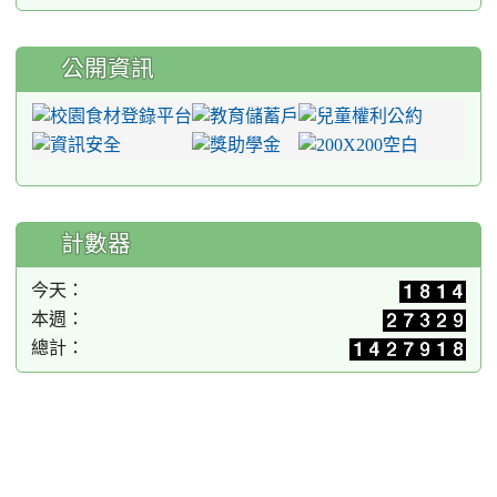
公開資訊
計數器
今天：
本週：
總計：