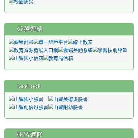
公務連結
facebook
研習進修