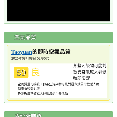
空氣品質
的即時空氣品質
Taoyuan
2026年08月08日 02時07分
良
59
空氣質量可接受，但某些污染物可能對極少數異常敏感人群
健康有較弱影響
極少數異常敏感人群應減少戶外活動
成語隨時背