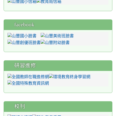
facebook
研習進修
校刊