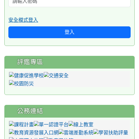
安全模式登入
登入
評鑑專區
公務連結