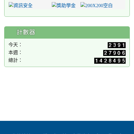
計數器
今天：
本週：
總計：