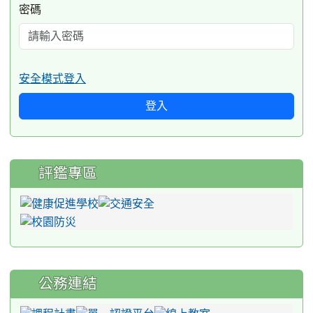
密碼
安全模式登入
登入
評鑑專區
公務連結