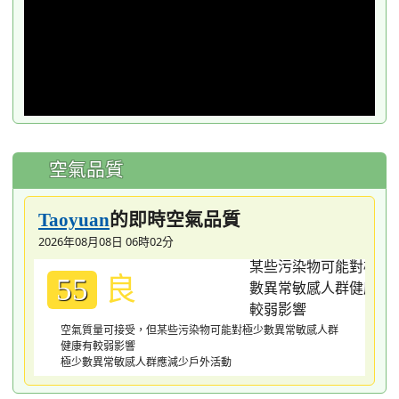
空氣品質
的即時空氣品質
Taoyuan
2026年08月08日 06時02分
良
55
空氣質量可接受，但某些污染物可能對極少數異常敏感人群
健康有較弱影響
極少數異常敏感人群應減少戶外活動