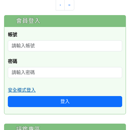
›
»
:::
會員登入
帳號
密碼
安全模式登入
登入
評鑑專區