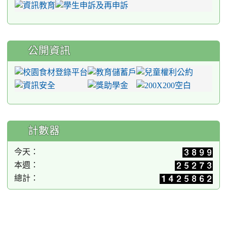
公開資訊
計數器
今天：
本週：
總計：