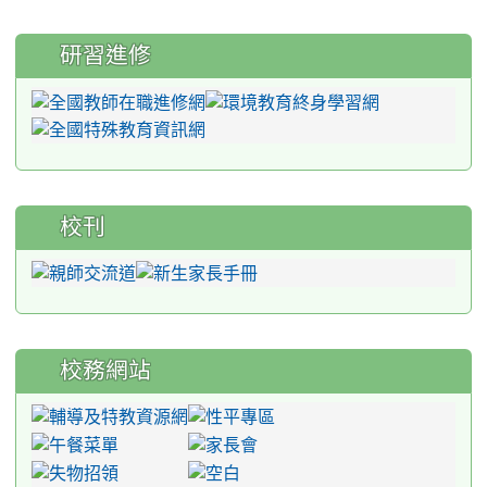
研習進修
校刊
校務網站