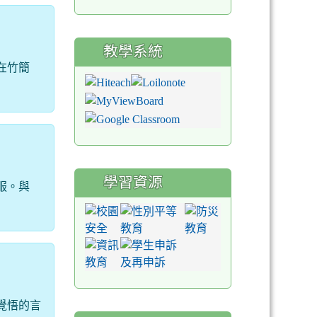
教學系統
在竹簡
學習資源
服。與
覺悟的言