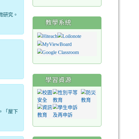
微研究。
教學系統
學習資源
。「屋下