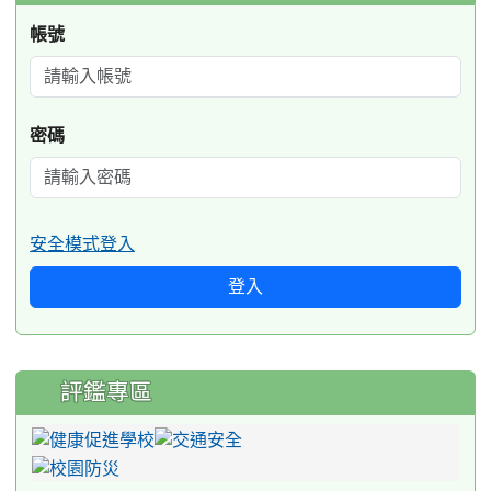
帳號
密碼
安全模式登入
登入
評鑑專區