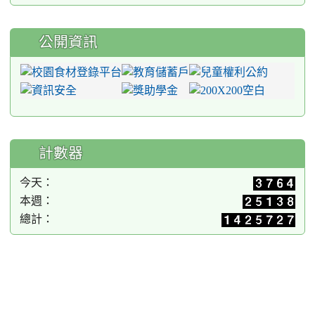
公開資訊
計數器
今天：
本週：
總計：