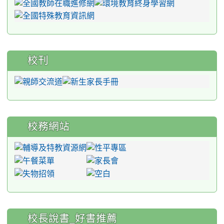
校刊
校務網站
:::
校長說書_好書推薦