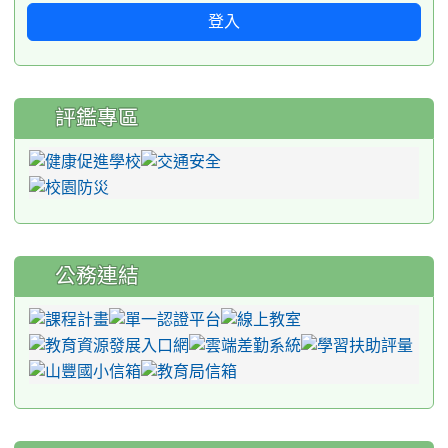
登入
評鑑專區
公務連結