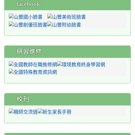
facebook
研習進修
校刊