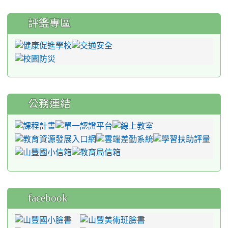
評鑑專區
公務連結
facebook