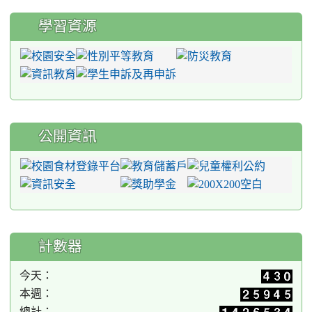
學習資源
公開資訊
計數器
今天：
本週：
總計：