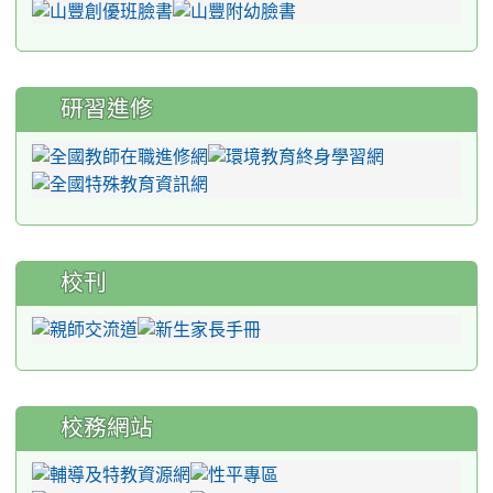
研習進修
校刊
校務網站