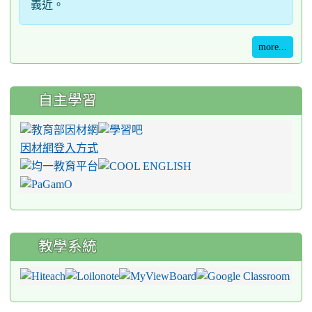
義近。
more...
自主學習
因材網登入方式
教學系統