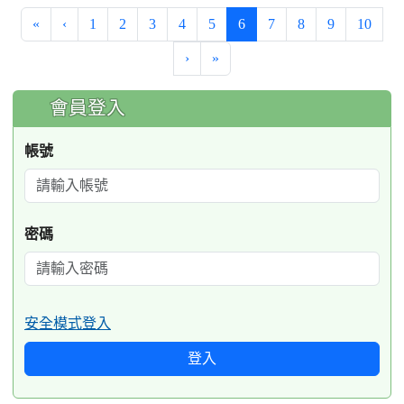
(current)
«
‹
1
2
3
4
5
6
7
8
9
10
›
»
:::
會員登入
帳號
密碼
安全模式登入
登入