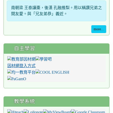
南朝梁 王泰讓棗，後漢 孔融推梨。用以稱讚兄弟之
間友愛。與「兄友弟恭」義近。
more...
自主學習
因材網登入方式
教學系統