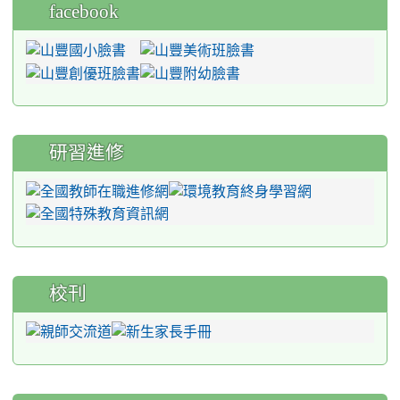
facebook
研習進修
校刊