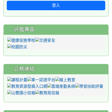
登入
評鑑專區
公務連結