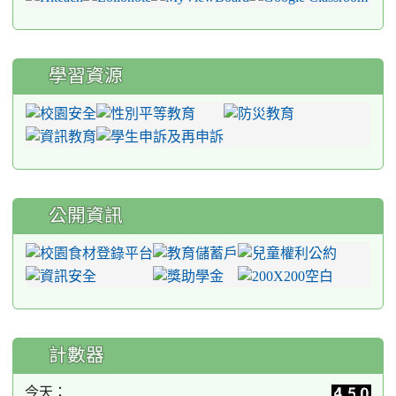
學習資源
公開資訊
計數器
今天：