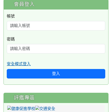
:::
會員登入
帳號
密碼
安全模式登入
登入
評鑑專區