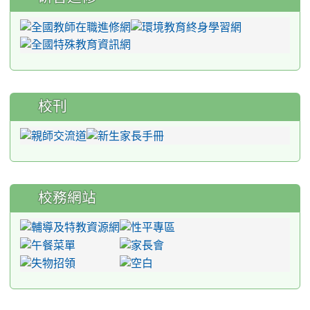
校刊
校務網站