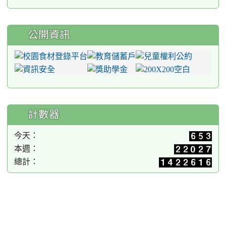
公開資訊
計數器
今天：
本週：
總計：