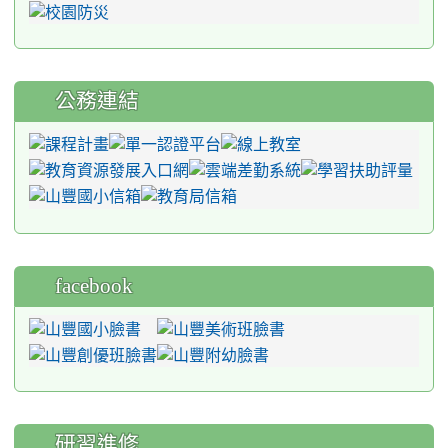
公務連結
facebook
研習進修