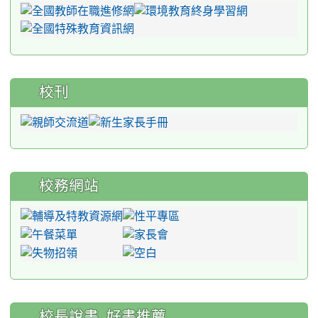
校刊
校務網站
:::
校長說書_好書推薦