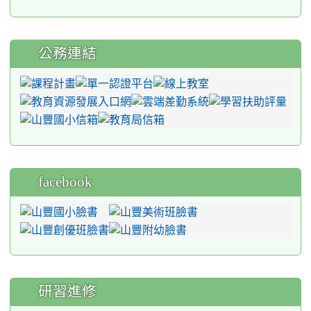
公務連結
facebook
研習進修