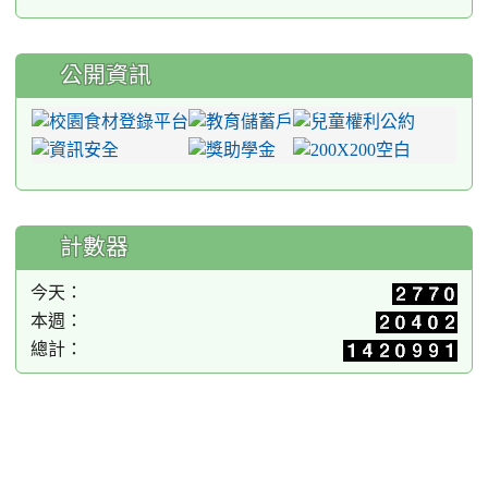
公開資訊
計數器
今天：
本週：
總計：