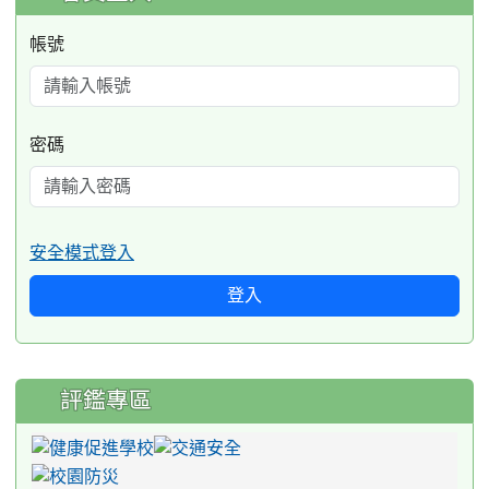
帳號
密碼
安全模式登入
登入
評鑑專區