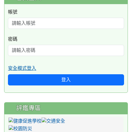
帳號
密碼
安全模式登入
登入
評鑑專區