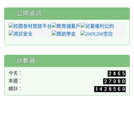
公開資訊
計數器
今天：
本週：
總計：