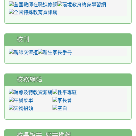
校刊
校務網站
:::
校長說書_好書推薦