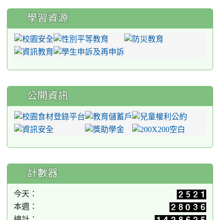
學習資源
公開資訊
計數器
今天：
本週：
總計：