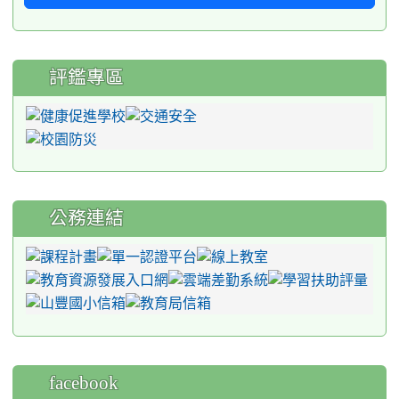
評鑑專區
公務連結
facebook