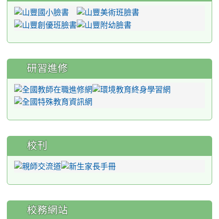
研習進修
校刊
校務網站