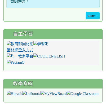
實的傳言。
more...
自主學習
因材網登入方式
教學系統