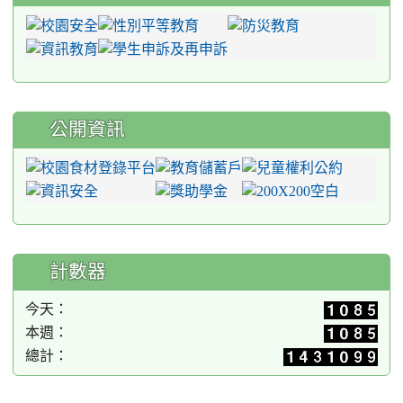
公開資訊
計數器
今天：
本週：
總計：