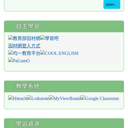
more...
自主學習
因材網登入方式
教學系統
學習資源