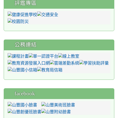
評鑑專區
公務連結
facebook