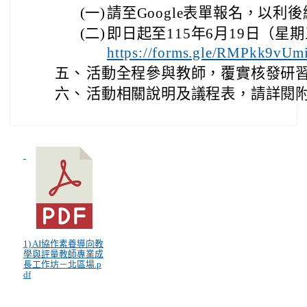
(一)
請至Google表單報名，以利
(二)
即日起至115年6月19日（
https://forms.gle/RMPkk9
五、
活動全程參與教師，覆實核發研習
六、
活動相關說明及議程表，請詳閱
1) AI協作素養導向教
學與評量教師專業成
長工作坊－北區場.p
df