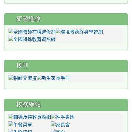
研習進修
校刊
校務網站