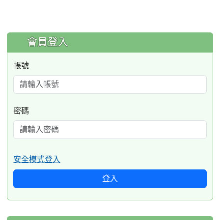
:::
會員登入
帳號
密碼
安全模式登入
登入