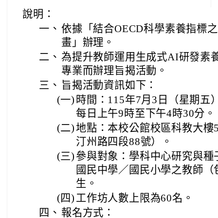
說明：
一、
依據「結合OECD科學素養指標
畫」辦理。
二、
為提升教師運用生成式AI研發素
專業而辦理旨揭活動。
三、
旨揭活動資訊如下：
(一)
時間：115年7月3日（星期五
每日上午9時至下午4時30分。
(二)
地點：本校公館校區科教大樓
汀州路四段88號）。
(三)
參與對象：學科中心研究與種
國民中學／國民小學之教師（
生。
(四)
工作坊人數上限為60名。
四、
報名方式：