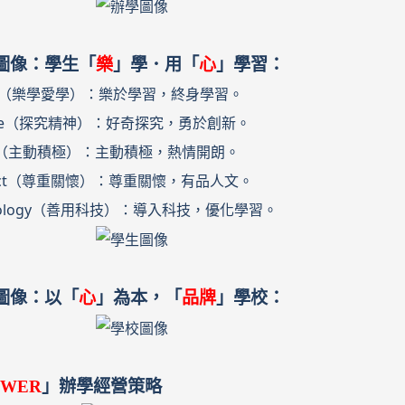
圖像：學生「
樂
」學．用「
心
」學習：
py（樂學愛學）：樂於學習，終身學習。
ore（探究精神）：好奇探究，勇於創新。
ve（主動積極）：主動積極，熱情開朗。
ect（尊重關懷）：尊重關懷，有品人文。
nology（善用科技）：導入科技，優化學習。
圖像：以「
心
」為本，「
品牌
」學校：
OWER
」辦學經營策略