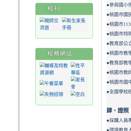
●參與國小
校刊
●桃園市國
●桃園市1
●桃園市特
●教育部公
校務網站
●桃園市教
●教育部教
●桃園市教
●桃園市國
●全國學校
肆
、證照
●
採購人員
●
環境教育