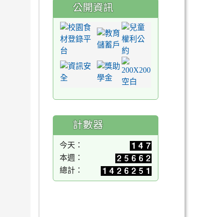
公開資訊
計數器
今天：
本週：
總計：