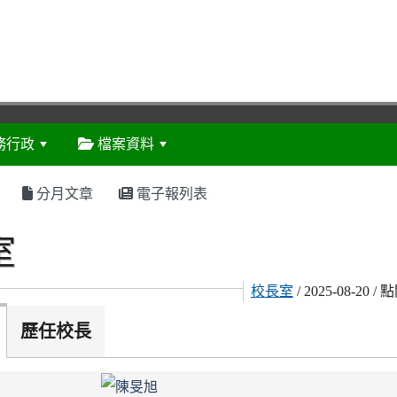
務行政
檔案資料
:::
分月文章
電子報列表
室
校長室
/ 2025-08-20 /
歷任校長