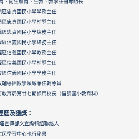
育、衛生體育、生教、教學註冊等組長
鎮區忠貞國民小學學務主任
鎮區忠貞國民小學輔導主任
鎮區忠貞國民小學總務主任
壢區信義國民小學總務主任
壢區信義國民小學教務主任
壢區信義國民小學輔導主任
壢區信義國民小學學務主任
教輔導團數學領域兼任輔導員
府教育局第廿七期候用校長（借調國小教育科）
經歷及獲獎：
全中運宣傳部文宣編輯組聯絡人
住民學習中心執行秘書