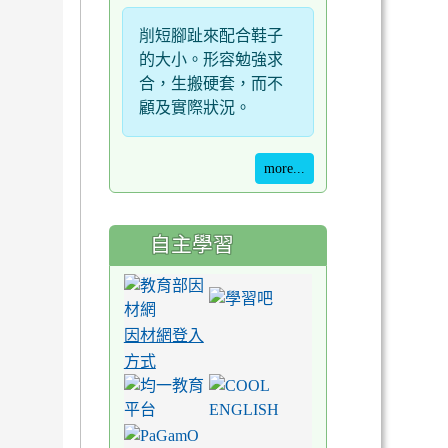
削短腳趾來配合鞋子
的大小。形容勉強求
合，生搬硬套，而不
顧及實際狀況。
more...
自主學習
因材網登入
方式