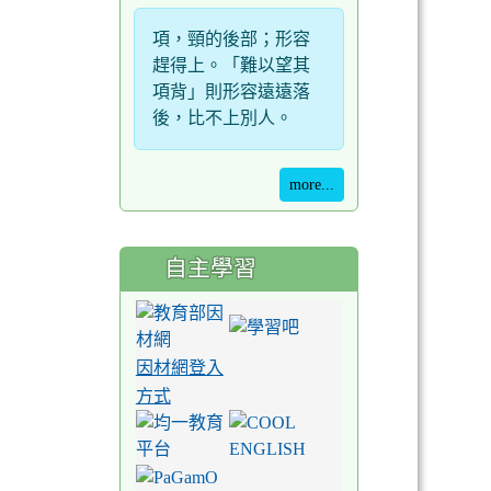
項，頸的後部；形容
趕得上。「難以望其
項背」則形容遠遠落
後，比不上別人。
more...
自主學習
因材網登入
方式