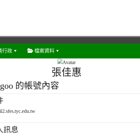
務行政
檔案資料
:::
張佳惠
71_goo 的帳號內容
件
2.sfes.tyc.edu.tw
人訊息