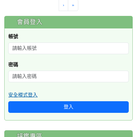
›
»
:::
會員登入
帳號
密碼
安全模式登入
登入
評鑑專區