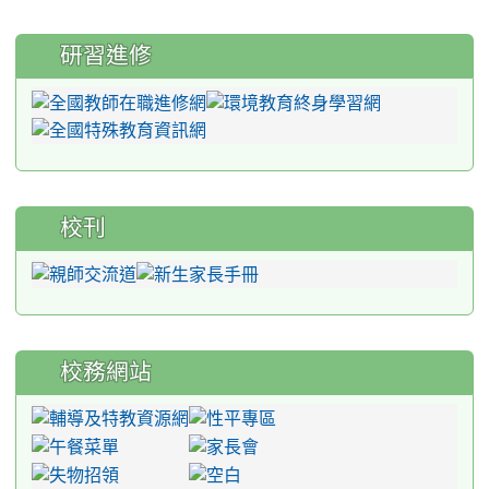
研習進修
校刊
校務網站