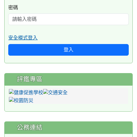
密碼
安全模式登入
登入
評鑑專區
公務連結