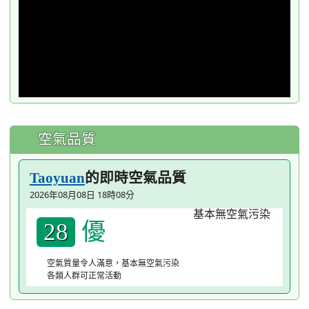
空氣品質
的即時空氣品質
Taoyuan
2026年08月08日 18時08分
優
28
空氣質量令人滿意，基本無空氣污染
各類人群可正常活動