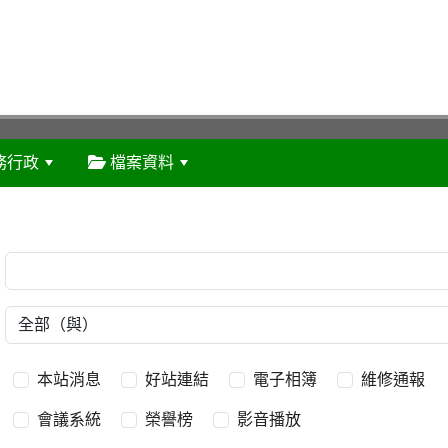
務行政
檔案資料
:::
本站消息
好站連結
電子相簿
維修通報
會議系統
榮譽榜
影音播放