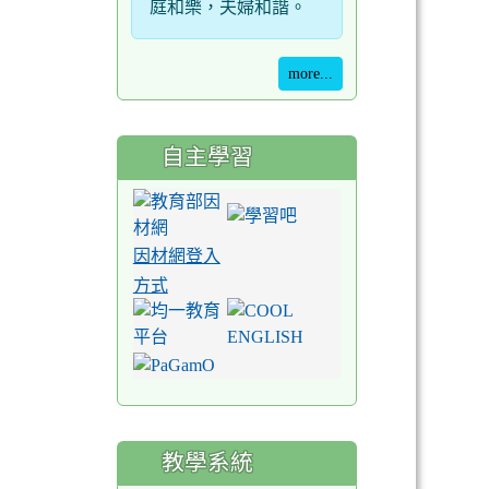
庭和樂，夫婦和諧。
more...
自主學習
因材網登入
方式
教學系統