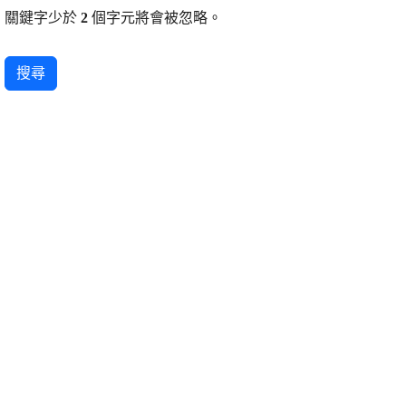
關鍵字少於
2
個字元將會被忽略。
搜尋