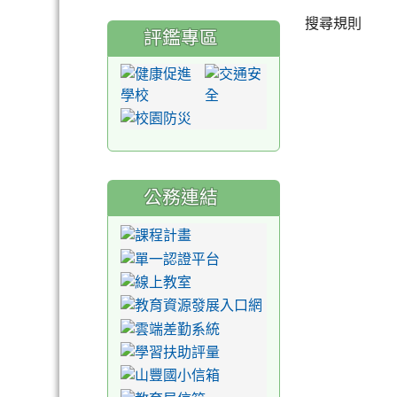
搜尋規則
評鑑專區
公務連結