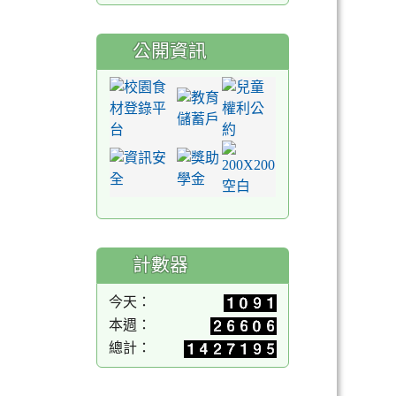
公開資訊
計數器
今天：
本週：
總計：