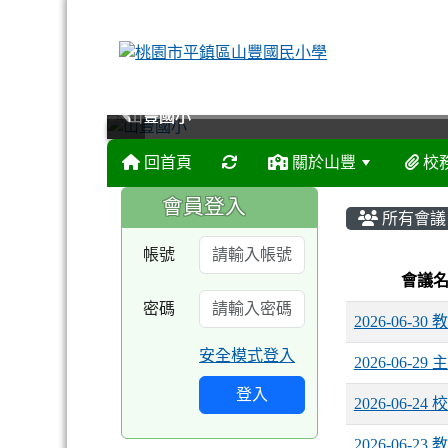
山豐國小
山豐國小
山豐國小
山豐國小
回首頁
關於山豐
校
:::
:::
會員登入
所有會議
帳號
List Me
會議
密碼
2026-06-3
安全模式登入
2026-06-2
登入
2026-06-2
2026-06-2