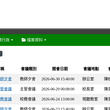
務行政
檔案資料
:::
eting
名稱
會議類別
開會日期
會議地點
0 教師夕會
教師夕會
2026-06-30 15:40:00
辦公室
陳
9 主管會議
主管會議
2026-06-29 00:08:00
校長室
陳
4 校務會議
校務會議
2026-06-24 13:00:00
視聽教室
陳
3 教師夕會
教師夕會
2026-06-23 15:40:00
辦公室
陳