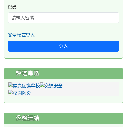
密碼
安全模式登入
登入
評鑑專區
公務連結