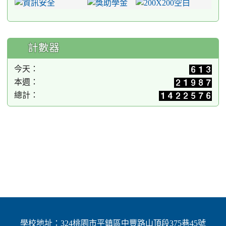
計數器
今天：
本週：
總計：
學校地址：324桃園市平鎮區中豐路山頂段375巷45號