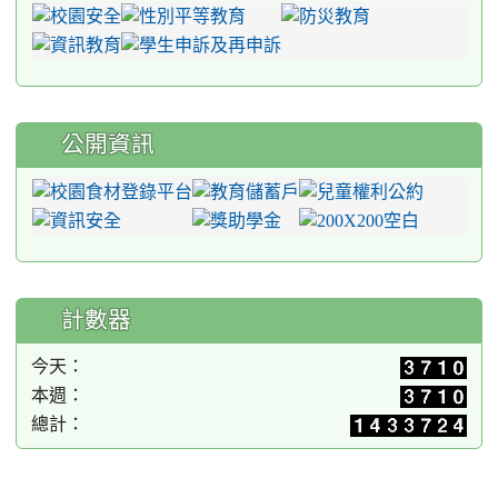
公開資訊
計數器
今天：
本週：
總計：