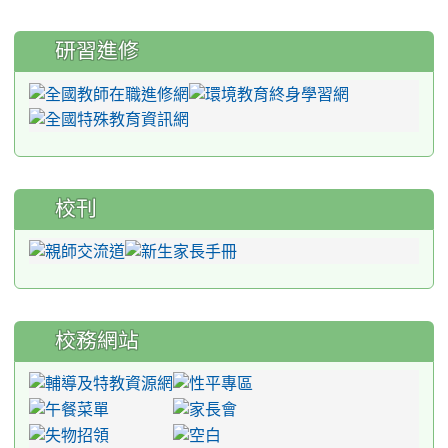
研習進修
校刊
校務網站