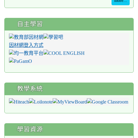
more...
自主學習
因材網登入方式
教學系統
學習資源