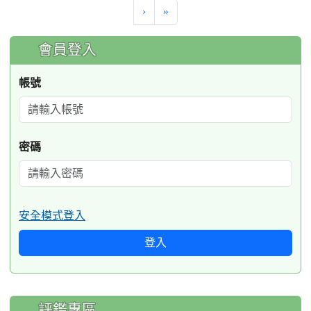
›
»
:::
會員登入
帳號
密碼
安全模式登入
登入
評鑑專區