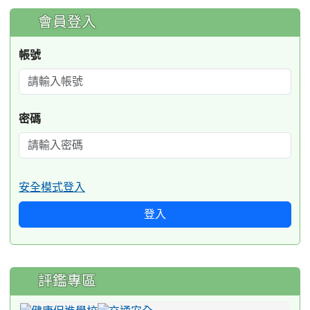
:::
會員登入
帳號
密碼
安全模式登入
登入
評鑑專區