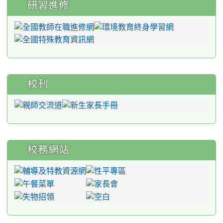
研習進修
校刊
校務網站