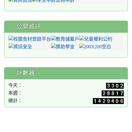
公開資訊
計數器
今天：
本週：
總計：