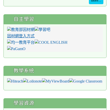
more...
自主學習
因材網登入方式
教學系統
學習資源