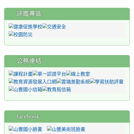
評鑑專區
公務連結
facebook