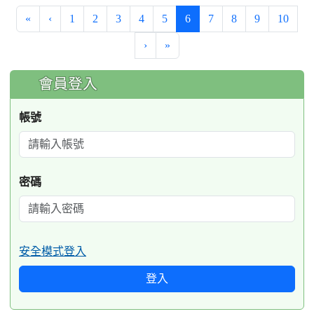
(current)
«
‹
1
2
3
4
5
6
7
8
9
10
›
»
:::
會員登入
帳號
密碼
安全模式登入
登入