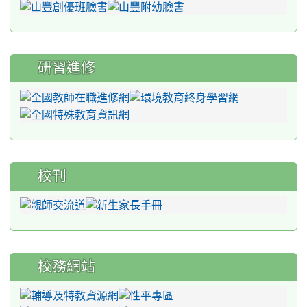
研習進修
校刊
校務網站