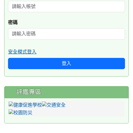
密碼
安全模式登入
登入
評鑑專區