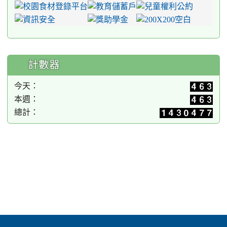
計數器
今天：
本週：
總計：