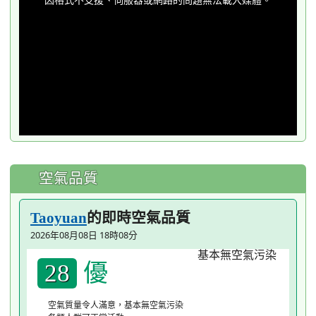
modal
window.
空氣品質
的即時空氣品質
Taoyuan
2026年08月08日 18時08分
優
28
空氣質量令人滿意，基本無空氣污染