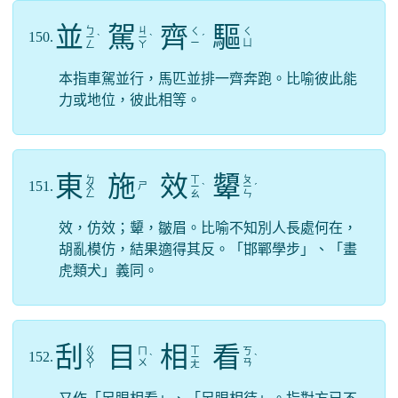
並
駕
齊
驅
ㄅ
ㄐ
ㄑ
ㄑ
150.
ㄧ
ˋ
ㄧ
ˋ
ˊ
ㄧ
ㄩ
ㄥ
ㄚ
本指車駕並行，馬匹並排一齊奔跑。比喻彼此能
力或地位，彼此相等。
東
施
效
顰
ㄉ
ㄒ
ㄆ
151.
ㄕ
ㄨ
ㄧ
ˋ
ㄧ
ˊ
ㄥ
ㄠ
ㄣ
效，仿效；顰，皺眉。比喻不知別人長處何在，
胡亂模仿，結果適得其反。「邯鄲學步」、「畫
虎類犬」義同。
刮
目
相
看
ㄍ
ㄒ
ㄇ
ㄎ
152.
ㄨ
ˋ
ㄧ
ˋ
ㄨ
ㄢ
ㄚ
ㄤ