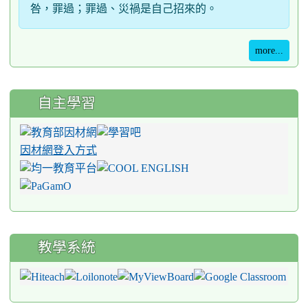
咎，罪過；罪過、災禍是自己招來的。
more...
自主學習
因材網登入方式
教學系統