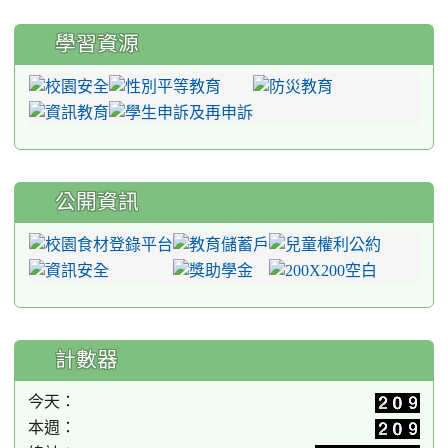
學習資源
公開資訊
計數器
今天：
本週：