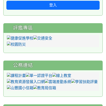
登入
評鑑專區
公務連結