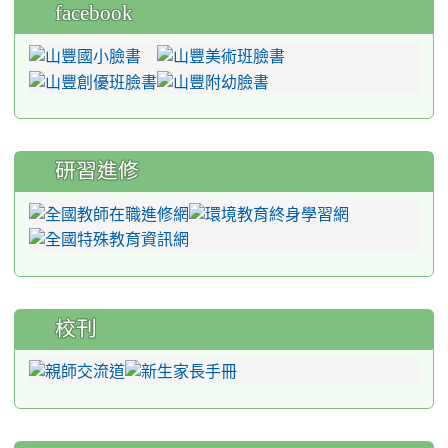
facebook
研習進修
校刊